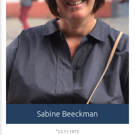
Sabine
Beeckman
°25.11.1973