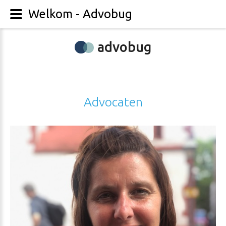
Welkom - Advobug
advobug
Advocaten