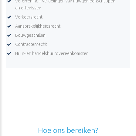
Vereffening – verdelingen van huwgemeenschappen
en erfenissen
Verkeersrecht
Aansprakelijkheidsrecht
Bouwgeschillen
Contractenrecht
Huur- en handelshuurovereenkomsten
Hoe
ons
bereiken?